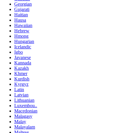
Georgian
Gujarati
Haitian
Hausa
Hawaiian
Hebrew
Hmong
Hungarian
Icelandic
Igbo
Javanese
Kannada
Kazakh
Khmer
Kurdish
Kyrgyz
Latin
Latvian
Lithuanian
Luxembou..
Macedonian
Malagasy
Malay
Malayalam
Maltese