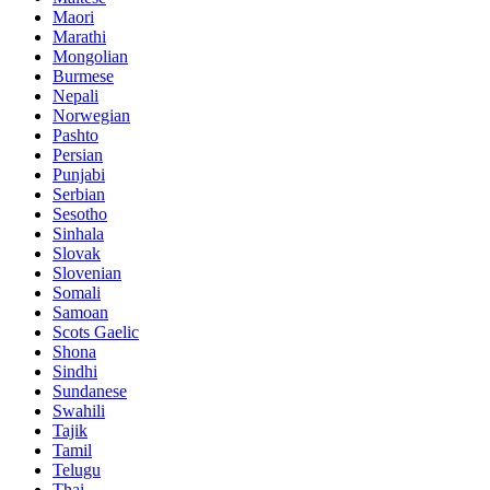
Maori
Marathi
Mongolian
Burmese
Nepali
Norwegian
Pashto
Persian
Punjabi
Serbian
Sesotho
Sinhala
Slovak
Slovenian
Somali
Samoan
Scots Gaelic
Shona
Sindhi
Sundanese
Swahili
Tajik
Tamil
Telugu
Thai