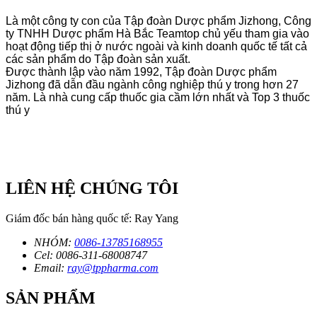
Là một công ty con của Tập đoàn Dược phẩm Jizhong, Công
ty TNHH Dược phẩm Hà Bắc Teamtop chủ yếu tham gia vào
hoạt động tiếp thị ở nước ngoài và kinh doanh quốc tế tất cả
các sản phẩm do Tập đoàn sản xuất.
Được thành lập vào năm 1992, Tập đoàn Dược phẩm
Jizhong đã dẫn đầu ngành công nghiệp thú y trong hơn 27
năm. Là nhà cung cấp thuốc gia cầm lớn nhất và Top 3 thuốc
thú y
LIÊN HỆ CHÚNG TÔI
Giám đốc bán hàng quốc tế: Ray Yang
NHÓM:
0086-13785168955
Cel: 0086-311-68008747
Email:
ray@tppharma.com
SẢN PHẨM