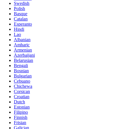
Swedish
Polish
Basque
Catalan
Esperanto
Hindi
Lao
Albanian
Amharic
Armenian
Azerbaijani
Belarusian
Bengali
Bosnian
Bulgarian
Cebuano
Chichewa
Corsican
Croatian
Dutch
Estonian
Filipino
Finnish
Frisian
Galician