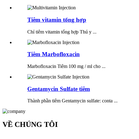
Tiêm vitamin tổng hợp
Chỉ tiêm vitamin tổng hợp Thú y ...
Tiêm Marbofloxacin
Marbofloxacin Tiêm 100 mg / ml cho ...
Gentamycin Sulfate tiêm
Thành phần tiêm Gentamycin sulfate: conta ...
VỀ CHÚNG TÔI