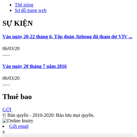
Thẻ nóng
Sơ đồ trang web
SỰ KIỆN
Vào ngày 20-22 tháng 6, Tập đoàn Jizhong đã tham dự VIV ...
06/03/20
......
Vào ngày 20 tháng 7 năm 2016
06/03/20
......
Thuê bao
GỬI
© Bản quyền - 2010-2020: Bảo lưu mọi quyền.
Gửi email
x